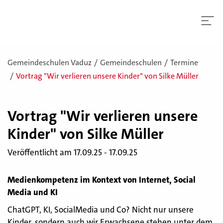
Gemeindeschulen Vaduz
Gemeindeschulen
Termine
Vortrag "Wir verlieren unsere Kinder" von Silke Müller
Vor­trag "Wir ver­lie­ren un­se­re
Kin­der" von Silke Mül­ler
Veröffentlicht am 17.09.25 - 17.09.25
Medienkompetenz im Kontext von Internet, Social
Media und KI
ChatGPT, KI, SocialMedia und Co? Nicht nur unsere
Kinder, sondern auch wir Erwachsene stehen unter dem