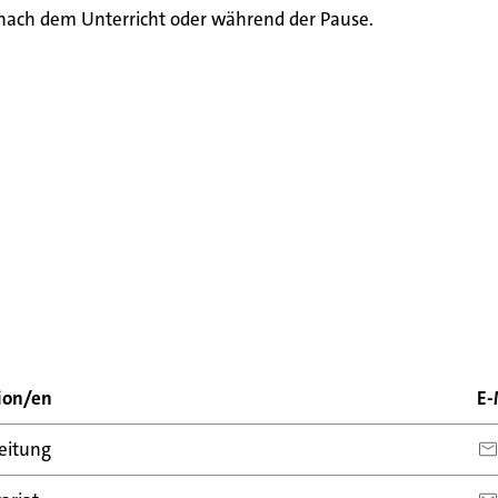
 nach dem Unterricht oder während der Pause.
ion/en
E-
eitung