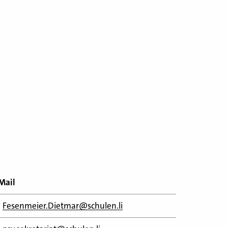
Mail
Fesenmeier.Dietmar@schulen.li