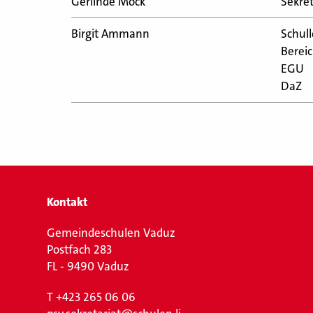
Gerlinde Mock
Sekret
Birgit Ammann
Schull
Bereic
EGU
DaZ
Kontakt
Gemeindeschulen Vaduz
Postfach 283
FL - 9490 Vaduz
T
+423 265 06 06