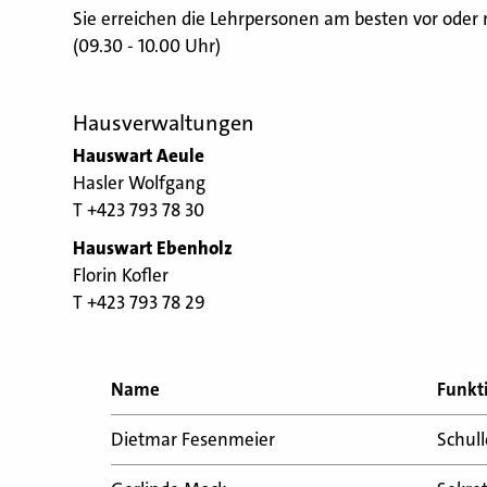
Sie erreichen die Lehrpersonen am besten vor oder
(09.30 - 10.00 Uhr)
Hausverwaltungen
Hauswart Aeule
Hasler Wolfgang
T +423 793 78 30
Hauswart Ebenholz
Florin Kofler
T +423 793 78 29
Name
Funkt
Dietmar Fesenmeier
Schull