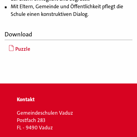
Mit Eltern, Gemeinde und Öffentlichkeit pflegt die
Schule einen konstruktiven Dialog.
Download
Puzzle
Kontakt
Gemeindeschulen Vaduz
Postfach 283
FL - 9490 Vaduz