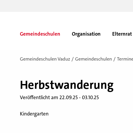
Gemeindeschulen
Organisation
Elternrat
Gemeindeschulen Vaduz
Gemeindeschulen
Termin
Herbst­wan­de­rung
Veröffentlicht am 22.09.25 - 03.10.25
Kindergarten