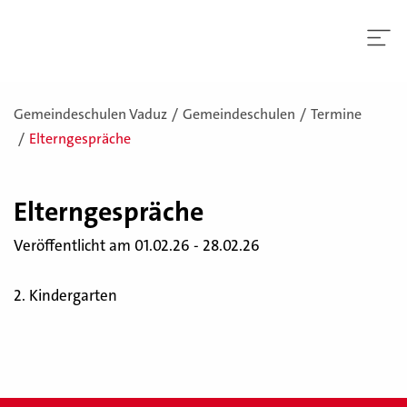
Gemeindeschulen Vaduz
Gemeindeschulen
Termine
Elterngespräche
El­tern­ge­sprä­che
Veröffentlicht am 01.02.26 - 28.02.26
2. Kindergarten