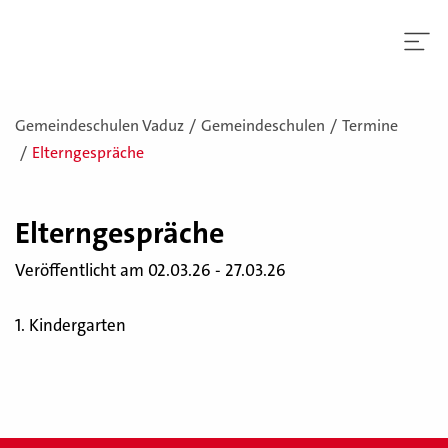
Gemeindeschulen Vaduz
Gemeindeschulen
Termine
Elterngespräche
El­tern­ge­sprä­che
Veröffentlicht am 02.03.26 - 27.03.26
1. Kindergarten