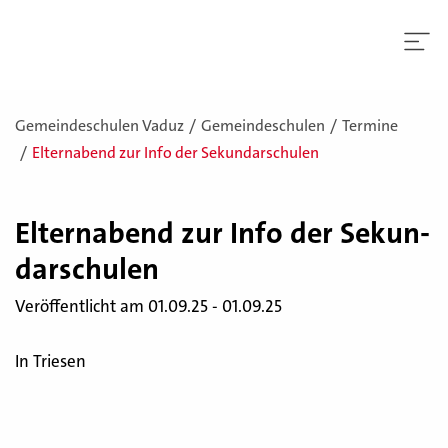
Gemeindeschulen Vaduz
Gemeindeschulen
Termine
Elternabend zur Info der Sekundarschulen
El­tern­abend zur Info der Se­kun­
dar­schu­len
Veröffentlicht am 01.09.25 - 01.09.25
In Triesen