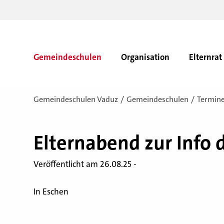
Gemeindeschulen
Organisation
Elternrat
Gemeindeschulen Vaduz
Gemeindeschulen
Termin
El­tern­abend zur Info d
Veröffentlicht am 26.08.25 -
In Eschen