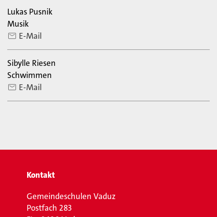
Lukas Pusnik
Musik
E-Mail
Sibylle Riesen
Schwimmen
E-Mail
Kontakt
Gemeindeschulen Vaduz
Postfach 283