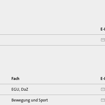
E-
Fach
E-
EGU, DaZ
Bewegung und Sport