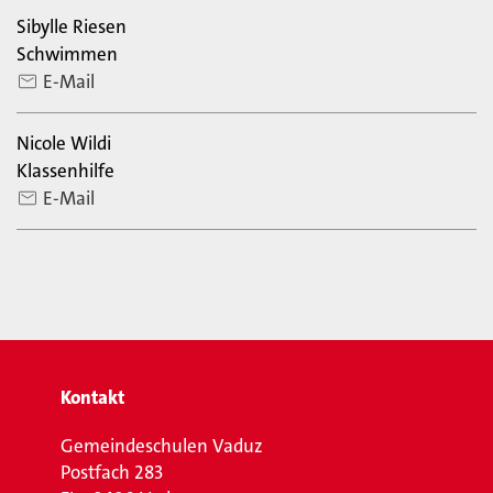
Sibylle Riesen
Schwimmen
E-Mail
Nicole Wildi
Klassenhilfe
E-Mail
Kontakt
Gemeindeschulen Vaduz
Postfach 283