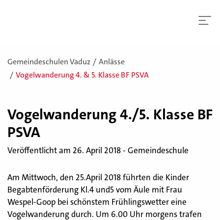
Gemeindeschulen Vaduz
Anlässe
Vogelwanderung 4. & 5. Klasse BF PSVA
Vo­gel­wan­de­rung 4./5. Klas­se BF
PSVA
Veröffentlicht am 26. April 2018 - Gemeindeschule
Am Mittwoch, den 25.April 2018 führten die Kinder
Begabtenförderung Kl.4 und5 vom Äule mit Frau
Wespel-Goop bei schönstem Frühlingswetter eine
Vogelwanderung durch. Um 6.00 Uhr morgens trafen