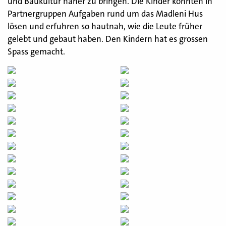
und Baukultur näher zu bringen. Die Kinder konnten in
Partnergruppen Aufgaben rund um das Madleni Hus
lösen und erfuhren so hautnah, wie die Leute früher
gelebt und gebaut haben. Den Kindern hat es grossen
Spass gemacht.