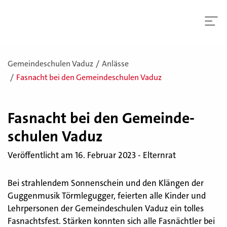
Gemeindeschulen Vaduz
Anlässe
Fasnacht bei den Gemeindeschulen Vaduz
Fas­nacht bei den Ge­mein­de­
schu­len Vaduz
Veröffentlicht am 16. Februar 2023 - Elternrat
Bei strahlendem Sonnenschein und den Klängen der
Guggenmusik Törmlegugger, feierten alle Kinder und
Lehrpersonen der Gemeindeschulen Vaduz ein tolles
Fasnachtsfest. Stärken konnten sich alle Fasnächtler bei