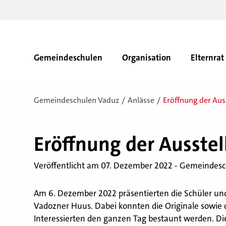
Gemeindeschulen
Organisation
Elternrat
Gemeindeschulen Vaduz
Anlässe
Eröffnung der Aus
Er­öff­nung der Aus­ste
Veröffentlicht am 07. Dezember 2022 - Gemeindes
Am 6. Dezember 2022 präsentierten die Schüler und
Vadozner Huus. Dabei konnten die Originale sowie d
Interessierten den ganzen Tag bestaunt werden. D