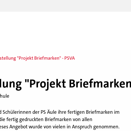
stellung "Projekt Briefmarken" - PSVA
l­lung "Pro­jekt Brief­mar­ke
chule
 Schülerinnen der PS Äule ihre fertigen Briefmarken im
ie fertig gedruckten Briefmarken von allen
ieses Angebot wurde von vielen in Anspruch genommen.