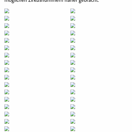
möglichen Zirkusnummern näher gebracht.