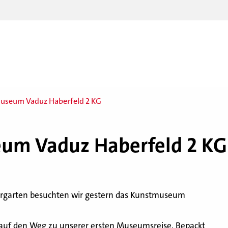
useum Vaduz Haberfeld 2 KG
­um Vaduz Ha­ber­feld 2 KG
rgarten besuchten wir gestern das Kunstmuseum
uf den Weg zu unserer ersten Museumsreise. Bepackt