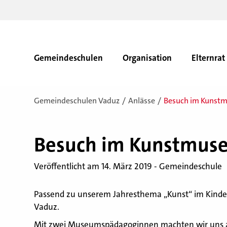
Gemeindeschulen
Organisation
Elternrat
Gemeindeschulen Vaduz
Anlässe
Besuch im Kunstm
Be­such im Kunst­mu­se
Veröffentlicht am 14. März 2019 - Gemeindeschule
Passend zu unserem Jahresthema „Kunst“ im Kinde
Vaduz.
Mit zwei Museumspädagoginnen machten wir uns a