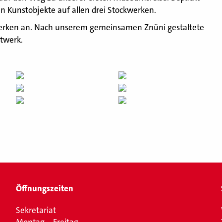
n Kunstobjekte auf allen drei Stockwerken.
werken an. Nach unserem gemeinsamen Znüni gestaltete
stwerk.
Öffnungszeiten
Sekretariat