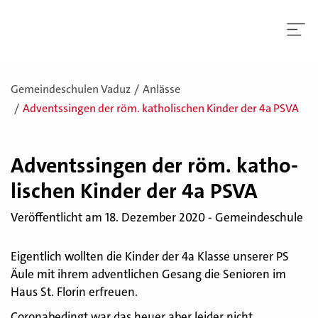
Gemeindeschulen Vaduz
Anlässe
Adventssingen der röm. katholischen Kinder der 4a PSVA
Ad­vents­sin­gen der röm. ka­tho­
li­schen Kin­der der 4a PSVA
Veröffentlicht am 18. Dezember 2020 - Gemeindeschule
Eigentlich wollten die Kinder der 4a Klasse unserer PS
Äule mit ihrem adventlichen Gesang die Senioren im
Haus St. Florin erfreuen.
Coronabedingt war das heuer aber leider nicht