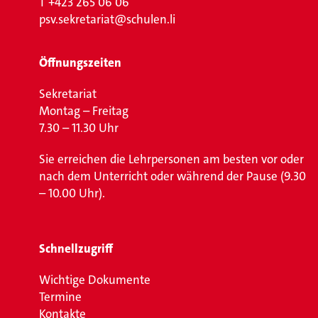
T
+423 265 06 06
psv.sekretariat@schulen.li
Öffnungszeiten
Sekretariat
Montag – Freitag
7.30 – 11.30 Uhr
Sie erreichen die Lehrpersonen am besten vor oder
nach dem Unterricht oder während der Pause (9.30
– 10.00 Uhr).
Schnellzugriff
Wichtige Dokumente
Termine
Kontakte