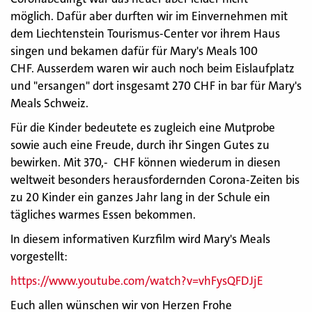
möglich. Dafür aber durften wir im Einvernehmen mit
dem Liechtenstein Tourismus-Center vor ihrem Haus
singen und bekamen dafür für Mary's Meals 100
CHF. Ausserdem waren wir auch noch beim Eislaufplatz
und "ersangen" dort insgesamt 270 CHF in bar für Mary's
Meals Schweiz.
Für die Kinder bedeutete es zugleich eine Mutprobe
sowie auch eine Freude, durch ihr Singen Gutes zu
bewirken. Mit 370,- CHF können wiederum in diesen
weltweit besonders herausfordernden Corona-Zeiten bis
zu 20 Kinder ein ganzes Jahr lang in der Schule ein
tägliches warmes Essen bekommen.
In diesem informativen Kurzfilm wird Mary's Meals
vorgestellt:
https://www.youtube.com/watch?v=vhFysQFDJjE
Euch allen wünschen wir von Herzen Frohe